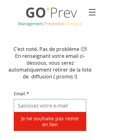
C'est noté, Pas de problème 🙂!
En renseignant votre email ci-
dessous, vous serez
automatiquement retirer de la liste
de diffusion ( promis !)
Email
*
Je ne souhaite pas rester
en lien