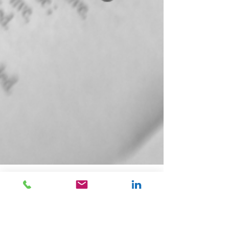
thomaschaigneau7
2 déc. 2021
2 min de lecture