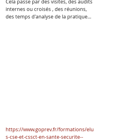
Cela passe par des visites, des audits 
internes ou croisés , des réunions, 
des temps d'analyse de la pratique...
https://www.goprev.fr/formations/elu
s-cse-et-cssct-en-sante-securite--