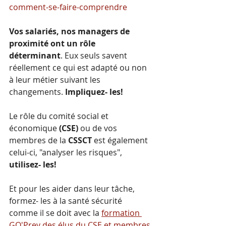
comment-se-faire-comprendre
Vos salariés, nos managers de 
proximité ont un rôle 
déterminant
. Eux seuls savent 
réellement ce qui est adapté ou non 
à leur métier suivant les 
changements. 
Impliquez- les!
Le rôle du comité social et 
économique 
(CSE) 
ou de vos 
membres de la 
CSSCT 
est également 
celui-ci, "analyser les risques", 
utilisez- les!
Et pour les aider dans leur tâche, 
formez- les à la santé sécurité 
comme il se doit avec la 
formation 
GO'Prev des élus du CSE et membres 