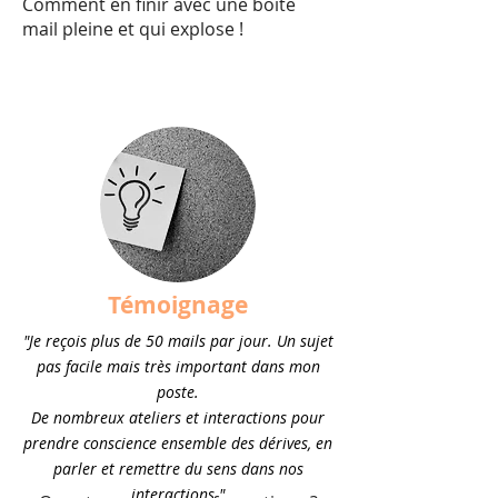
Comment en finir avec une boite
mail pleine et qui explose !
Témoignage
"Je reçois plus de 50 mails par jour. Un sujet
pas facile mais très important dans mon
poste.
De nombreux ateliers et interactions pour
prendre conscience ensemble des dérives, en
parler et remettre du sens dans nos
interactions."