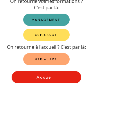
On retourne voir les formations ?
C'est par là:
MANAGEMENT
CSE-CSSCT
On retourne à l'accueil ? C'est par là:
HSE et RPS
Accueil